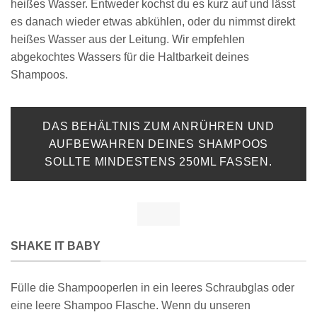
heißes Wasser. Entweder kochst du es kurz auf und lässt
es danach wieder etwas abkühlen, oder du nimmst direkt
heißes Wasser aus der Leitung. Wir empfehlen
abgekochtes Wassers für die Haltbarkeit deines
Shampoos.
DAS BEHÄLTNIS ZUM ANRÜHREN UND
AUFBEWAHREN DEINES SHAMPOOS
SOLLTE MINDESTENS 250ML FASSEN.
SHAKE IT BABY
Fülle die Shampooperlen in ein leeres Schraubglas oder
eine leere Shampoo Flasche. Wenn du unseren