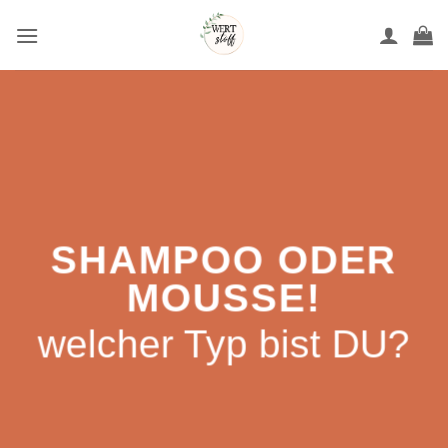
Zum
Inhalt
springen
SHAMPOO ODER
MOUSSE!
welcher Typ bist DU?