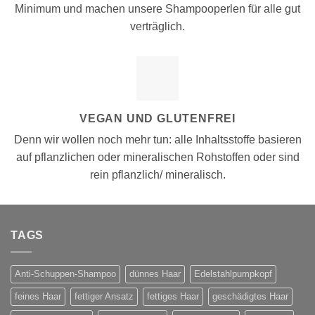
Minimum und machen unsere Shampooperlen für alle gut
verträglich.
VEGAN UND GLUTENFREI
Denn wir wollen noch mehr tun: alle Inhaltsstoffe basieren
auf pflanzlichen oder mineralischen Rohstoffen oder sind
rein pflanzlich/ mineralisch.
TAGS
Anti-Schuppen-Shampoo
dünnes Haar
Edelstahlpumpkopf
feines Haar
fettiger Ansatz
fettiges Haar
geschädigtes Haar