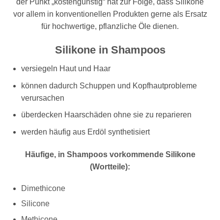
der Punkt „kostengünstig“ hat zur Folge, dass Silikone
vor allem in konventionellen Produkten gerne als Ersatz
für hochwertige, pflanzliche Öle dienen.
Silikone in Shampoos
versiegeln Haut und Haar
können dadurch Schuppen und Kopfhautprobleme
verursachen
überdecken Haarschäden ohne sie zu reparieren
werden häufig aus Erdöl synthetisiert
Häufige, in Shampoos vorkommende Silikone
(Wortteile):
Dimethicone
Silicone
Methicone