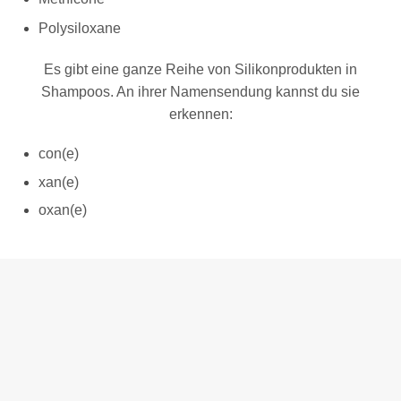
Polysiloxane
Es gibt eine ganze Reihe von Silikonprodukten in
Shampoos. An ihrer Namensendung kannst du sie
erkennen:
con(e)
xan(e)
oxan(e)