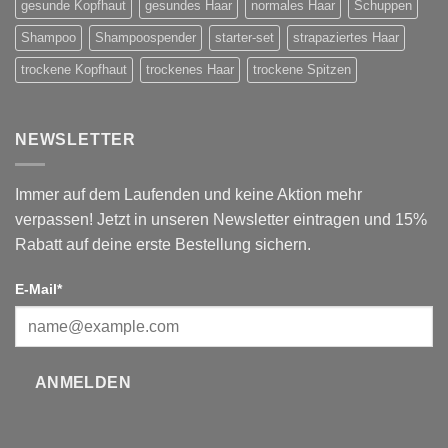
gesunde Kopfhaut
gesundes Haar
normales Haar
Schuppen
Shampoo
Shampoospender
starter-set
strapaziertes Haar
trockene Kopfhaut
trockenes Haar
trockene Spitzen
NEWSLETTER
Immer auf dem Laufenden und keine Aktion mehr
verpassen! Jetzt in unseren Newsletter eintragen und 15%
Rabatt auf deine erste Bestellung sichern.
E-Mail*
ANMELDEN