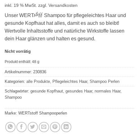
inkl. 19 % MwSt.
zzgl.
Versandkosten
stoff
Unser
WERT
Shampoo für pflegeleichtes Haar und
gesunde Kopfhaut hat alles, damit es auch so bleibt!
Wertvolle Inhaltsstoffe und natürliche Wirkstoffe lassen
dein Haar glänzen und halten es gesund.
Nicht vorrätig
Produkt enthält: 48
g
Artikelnummer:
230836
Kategorien:
alle Produkte
,
Pflegeleichtes Haar
,
Shampoo Perlen
Schlagwörter:
gesunde Kopfhaut
,
gesundes Haar
,
normales Haar
,
Shampoo
Marke:
WERTstoff Shampooperlen