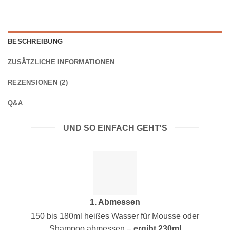
BESCHREIBUNG
ZUSÄTZLICHE INFORMATIONEN
REZENSIONEN (2)
Q&A
UND SO EINFACH GEHT'S
1. Abmessen
150 bis 180ml heißes Wasser für Mousse oder
Shampoo abmessen –
ergibt 230ml