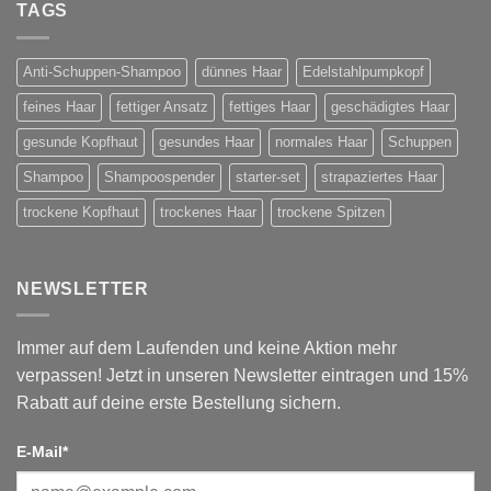
TAGS
Anti-Schuppen-Shampoo
dünnes Haar
Edelstahlpumpkopf
feines Haar
fettiger Ansatz
fettiges Haar
geschädigtes Haar
gesunde Kopfhaut
gesundes Haar
normales Haar
Schuppen
Shampoo
Shampoospender
starter-set
strapaziertes Haar
trockene Kopfhaut
trockenes Haar
trockene Spitzen
NEWSLETTER
Immer auf dem Laufenden und keine Aktion mehr
verpassen! Jetzt in unseren Newsletter eintragen und 15%
Rabatt auf deine erste Bestellung sichern.
E-Mail*