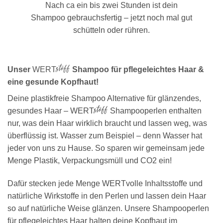
Nach ca ein bis zwei Stunden ist dein
Shampoo gebrauchsfertig – jetzt noch mal gut
schütteln oder rühren.
stoff
Unser
WERT
Shampoo für pflegeleichtes Haar &
eine gesunde Kopfhaut!
Deine plastikfreie Shampoo Alternative für glänzendes,
stoff
gesundes Haar –
WERT
Shampooperlen enthalten
nur, was dein Haar wirklich braucht und lassen weg, was
überflüssig ist. Wasser zum Beispiel – denn Wasser hat
jeder von uns zu Hause. So sparen wir gemeinsam jede
Menge Plastik, Verpackungsmüll und CO2 ein!
Dafür stecken jede Menge WERTvolle Inhaltsstoffe und
natürliche Wirkstoffe in den Perlen und lassen dein Haar
so auf natürliche Weise glänzen. Unsere Shampooperlen
für pflegeleichtes Haar halten deine Kopfhaut im