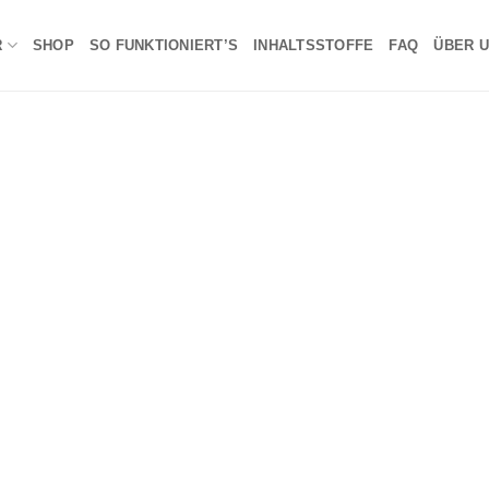
R
SHOP
SO FUNKTIONIERT’S
INHALTSSTOFFE
FAQ
ÜBER 