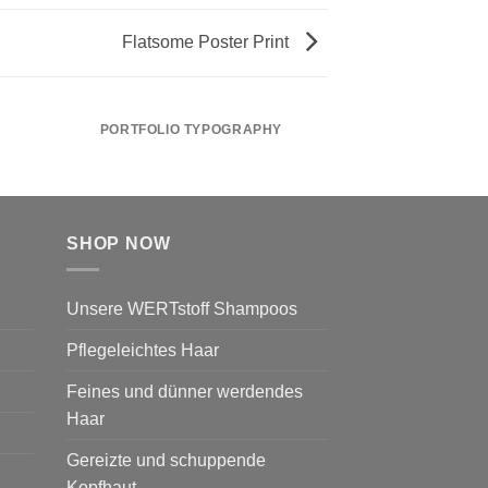
Flatsome Poster Print
PORTFOLIO TYPOGRAPHY
FLATSOME PO
SHOP NOW
Unsere WERTstoff Shampoos
Pflegeleichtes Haar
Feines und dünner werdendes
Haar
Gereizte und schuppende
Kopfhaut