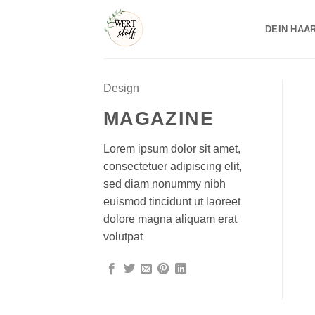
Zum
Inhalt
DEIN HAA
springen
Design
MAGAZINE
Lorem ipsum dolor sit amet,
consectetuer adipiscing elit,
sed diam nonummy nibh
euismod tincidunt ut laoreet
dolore magna aliquam erat
volutpat