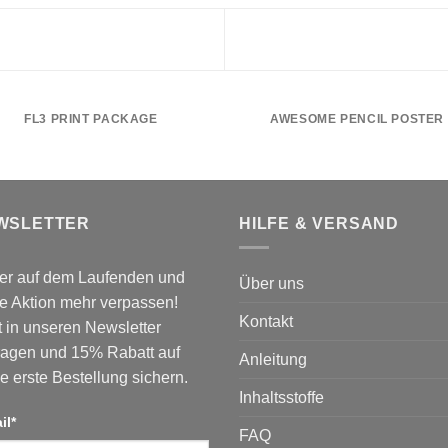
FL3 PRINT PACKAGE
AWESOME PENCIL POSTER
WSLETTER
HILFE & VERSAND
er auf dem Laufenden und
Über uns
e Aktion mehr verpassen!
Kontakt
t in unseren Newsletter
ragen und 15% Rabatt auf
Anleitung
e erste Bestellung sichern.
Inhaltsstoffe
il*
FAQ