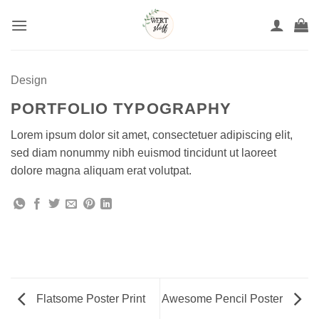
Zum
Inhalt
springen
Design
PORTFOLIO TYPOGRAPHY
Lorem ipsum dolor sit amet, consectetuer adipiscing elit,
sed diam nonummy nibh euismod tincidunt ut laoreet
dolore magna aliquam erat volutpat.
Flatsome Poster Print
Awesome Pencil Poster