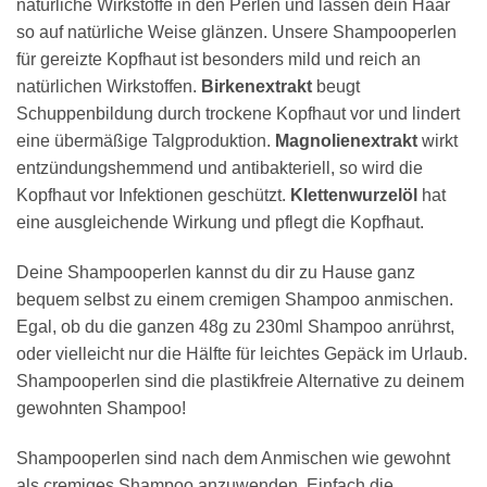
natürliche Wirkstoffe in den Perlen und lassen dein Haar
so auf natürliche Weise glänzen. Unsere Shampooperlen
für gereizte Kopfhaut ist besonders mild und reich an
natürlichen Wirkstoffen.
Birkenextrakt
beugt
Schuppenbildung durch trockene Kopfhaut vor und lindert
eine übermäßige Talgproduktion.
Magnolienextrakt
wirkt
entzündungshemmend und antibakteriell, so wird die
Kopfhaut vor Infektionen geschützt.
Klettenwurzelöl
hat
eine ausgleichende Wirkung und pflegt die Kopfhaut.
Deine Shampooperlen kannst du dir zu Hause ganz
bequem selbst zu einem cremigen Shampoo anmischen.
Egal, ob du die ganzen 48g zu 230ml Shampoo anrührst,
oder vielleicht nur die Hälfte für leichtes Gepäck im Urlaub.
Shampooperlen sind die plastikfreie Alternative zu deinem
gewohnten Shampoo!
Shampooperlen sind nach dem Anmischen wie gewohnt
als cremiges Shampoo anzuwenden. Einfach die