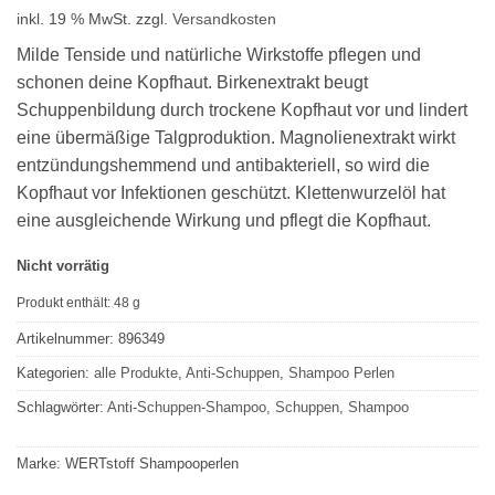
inkl. 19 % MwSt.
zzgl.
Versandkosten
Milde Tenside und natürliche Wirkstoffe pflegen und
schonen deine Kopfhaut. Birkenextrakt beugt
Schuppenbildung durch trockene Kopfhaut vor und lindert
eine übermäßige Talgproduktion. Magnolienextrakt wirkt
entzündungshemmend und antibakteriell, so wird die
Kopfhaut vor Infektionen geschützt. Klettenwurzelöl hat
eine ausgleichende Wirkung und pflegt die Kopfhaut.
Nicht vorrätig
Produkt enthält: 48
g
Artikelnummer:
896349
Kategorien:
alle Produkte
,
Anti-Schuppen
,
Shampoo Perlen
Schlagwörter:
Anti-Schuppen-Shampoo
,
Schuppen
,
Shampoo
Marke:
WERTstoff Shampooperlen