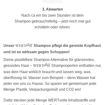
3. Abwarten
Nach ca ein bis zwei Stunden ist dein
Shampoo gebrauchsfertig – jetzt noch mal gut
schütteln oder rühren.
stoff
Unser
Shampoo pflegt die gereizte Kopfhaut
WERT
und ist so wirksam gegen Schuppen!
Deine plastikfreie Shampoo Alternative für glänzendes,
stoff
gesundes Haar –
Shampooperlen enthalten nur,
WERT
was dein Haar wirklich braucht und lassen weg, was
überflüssig ist. Wasser zum Beispiel – denn Wasser hat
jeder von uns zu Hause. So sparen wir gemeinsam jede
Menge Plastik, Verpackungsmüll und CO2 ein!
Dafür stecken jede Menge WERTvolle Inhaltsstoffe und